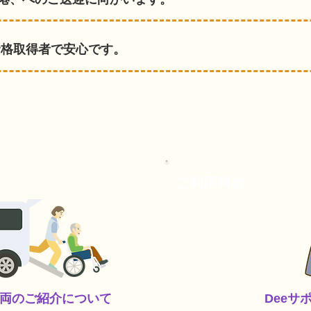
資格取得者で安心です。
​ご利用料金
車両のご紹介について
Dee