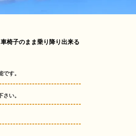
、車椅子のまま乗り降り出来る
能です。
下さい。