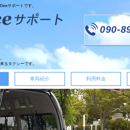
Deeサポートです。
090-8
。
来るタクシーです。
車両紹介
利用料金