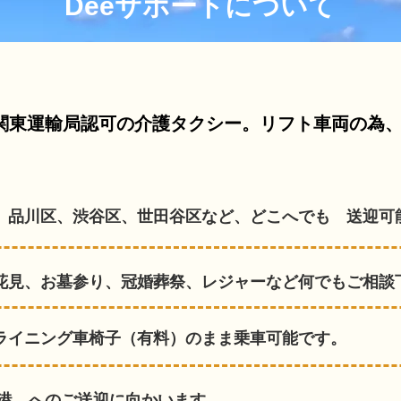
​Deeサポートについて
関東運輸局認可の介護タクシー。リフト車両の為
、品川区、渋谷区、世田谷区など、どこへでも 送迎可
花見、お墓参り、冠婚葬祭、レジャーなど何でもご相談
ライニング車椅子（有料）のまま乗車可能です。
空港、へのご送迎に向かいます。