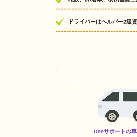
ドライバーはヘルパー2級
​車両紹介
Deeサポートの